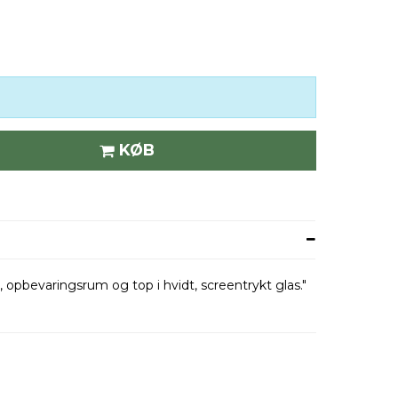
KØB
opbevaringsrum og top i hvidt, screentrykt glas."